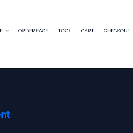
E
ORDER FACE
TOOL
CART
CHECKOUT
ent