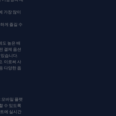
에 가장 많이
하게 즐길 수
에도 높은 배
떤 결제 옵션
 있습니다.
. 이로써 사
등 다양한 옵
t 모바일 플랫
할 수 있도록
벤트에 실시간