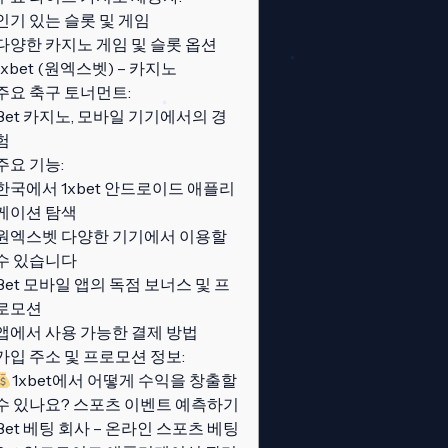
인기 있는 슬롯 및 게임
다양한 카지노 게임 및 슬롯 옵션
1xbet (원엑스벳) – 카지노
주요 축구 토너먼트:
Bet 카지노, 모바일 기기에서의 경
험
주요 기능:
한국에서 1xbet 안드로이드 애플리
케이션 탐색
원엑스벳 다양한 기기에서 이용할
수 있습니다
Bet 모바일 앱의 독점 보너스 및 프
로모션
앱에서 사용 가능한 결제 방법
가입 주소 및 프로모션 정보:
1xbet에서 어떻게 수익을 창출할
수 있나요? 스포츠 이벤트 예측하기
Bet 베팅 회사 – 온라인 스포츠 베팅