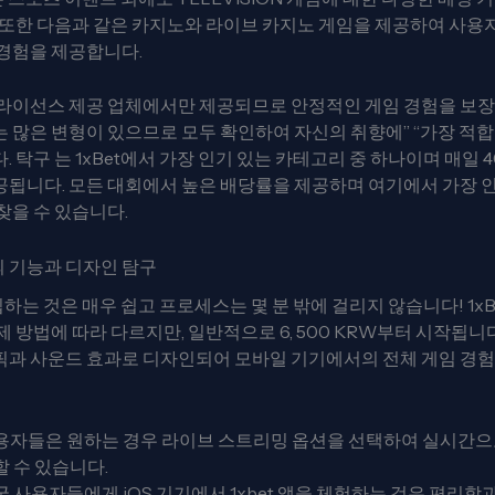
 또한 다음과 같은 카지노와 라이브 카지노 게임을 제공하여 사용
경험을 제공합니다.
라이선스 제공 업체에서만 제공되므로 안정적인 게임 경험을 보장합
 많은 변형이 있으므로 모두 확인하여 자신의 취향에” “가장 적합
. 탁구 는 1xBet에서 가장 인기 있는 카테고리 중 하나이며 매일 
됩니다. 모든 대회에서 높은 배당률을 제공하며 여기에서 가장 인
찾을 수 있습니다.
앱의 기능과 디자인 탐구
가입하는 것은 매우 쉽고 프로세스는 몇 분 밖에 걸리지 않습니다! 1xB
제 방법에 따라 다르지만, 일반적으로 6, 500 KRW부터 시작됩니다
픽과 사운드 효과로 디자인되어 모바일 기기에서의 전체 게임 경
용자들은 원하는 경우 라이브 스트리밍 옵션을 선택하여 실시간으
할 수 있습니다.
국 사용자들에게 iOS 기기에서 1xbet 앱을 체험하는 것은 편리함