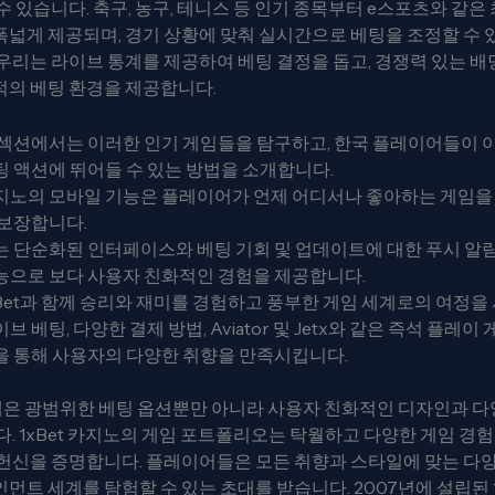
수 있습니다. 축구, 농구, 테니스 등 인기 종목부터 e스포츠와 같은
넓게 제공되며, 경기 상황에 맞춰 실시간으로 베팅을 조정할 수 
우리는 라이브 통계를 제공하여 베팅 결정을 돕고, 경쟁력 있는 
적의 베팅 환경을 제공합니다.
 섹션에서는 이러한 인기 게임들을 탐구하고, 한국 플레이어들이 
팅 액션에 뛰어들 수 있는 방법을 소개합니다.
지노의 모바일 기능은 플레이어가 언제 어디서나 좋아하는 게임을 
 보장합니다.
는 단순화된 인터페이스와 베팅 기회 및 업데이트에 대한 푸시 알
능으로 보다 사용자 친화적인 경험을 제공합니다.
xBet과 함께 승리와 재미를 경험하고 풍부한 게임 세계로의 여정을
브 베팅, 다양한 결제 방법, Aviator 및 Jetx와 같은 즉석 플레이
을 통해 사용자의 다양한 취향을 만족시킵니다.
국 앱은 광범위한 베팅 옵션뿐만 아니라 사용자 친화적인 디자인과 
다. 1xBet 카지노의 게임 포트폴리오는 탁월하고 다양한 게임 경
헌신을 증명합니다. 플레이어들은 모든 취향과 스타일에 맞는 다양
먼트 세계를 탐험할 수 있는 초대를 받습니다. 2007년에 설립된 1