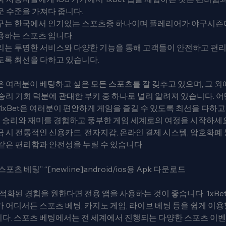
운 수준을 가져다 줍니다.
구는 한국에서 인기있는 스포츠중 하나이며 플레리어가 야구시즌
용하는 스포츠 입니다.
리는 투명한 서비스와 다양한 기능을 통해 고객들이 안전하고 편리
도록 최선을 다하고 있습니다.
 여러분이 베팅하고 싶은 모든 스포츠를 잘 갖추고 있으며, 그 외
승리 기회 덕분에 관대한 부키 중 하나로 널리 알려져 있습니다. 어
 1xBet은 여러분이 편안하게 게임을 즐길 수 있도록 최선을 다하고
함께 승리와 재미를 경험하고 풍부한 게임 세계로의 여정을 시작하세요
 시 전통적인 신용카드, 전자지갑, 온라인 결제 시스템, 암호화폐 
같은 편리함과 안전성을 누릴 수 있습니다.
e 스포츠 베팅” “[newline]android/ios용 Apk 다운로드
최적화된 경험을 원한다면 전용 앱을 사용하는 것이 좋습니다. 1xBe
 어디서든 스포츠 베팅, 카지노 게임, 라이브 베팅 등을 쉽게 이용
다. 스포츠 베팅에서는 전 세계에서 진행되는 다양한 스포츠 이