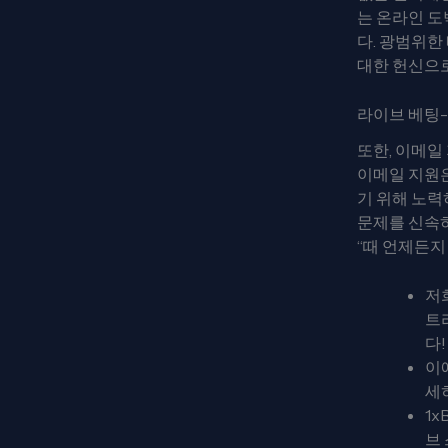
는 온라인 도
다. 광범위한
대한 헌신으
라이브 베팅
또한, 이메일
이메일 지원은 
기 위해 노력
문제를 신속하
“때 언제든지
저
트
다!
이
세
1
브