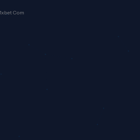
xbet Com